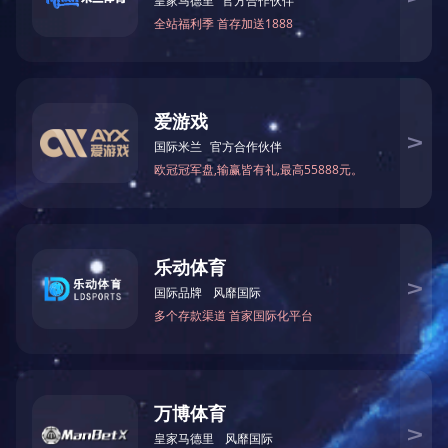
传真：(010)82688811
网站地址：http://www.lazybrother.com
E-Mail：office@sinomach.com.cn
地址：北京市海淀区丹棱街3号 邮编:100080
国机集团网站群 >
英文子站群 >
装备企业
工贸企业
科研院所
中国农业机械化科学研究院集团有限
中国中元国际工程有限公司